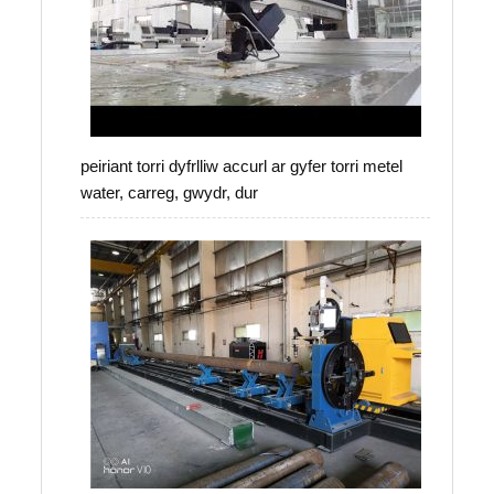
peiriant torri dyfrlliw accurl ar gyfer torri metel
water, carreg, gwydr, dur