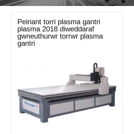
Peiriant torri plasma gantri
plasma 2018 diweddaraf
gwneuthurwr torrwr plasma
gantri