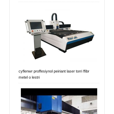
cyflenwr proffesiynol peiriant laser torri ffibr
metel o lestri