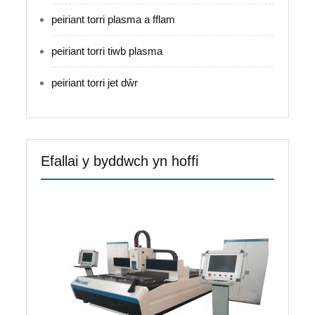
peiriant torri plasma a fflam
peiriant torri tiwb plasma
peiriant torri jet dŵr
Efallai y byddwch yn hoffi