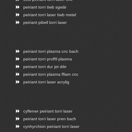
peiriant torri tiwb sgwâr
peiriant torri laser tiwb metel
peiriant pibell torri laser
peiriant torri plasma cnc bach
peiriant torri proffil plasma
peiriant torri dur jet dŵr
peiriant torri plasma fflam cnc
peiriant torri laser acrylig
cyflenwr peiriant torri laser
peiriant torri laser pren bach
cynhyrchion peiriant torri laser