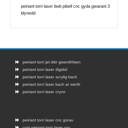
peiriant torri laser tiwb pibell cnc gyda gwarant 3
blynedd
peiriant torri jet dŵr gwenithfaen
peiriant torri laser digidol
peiriant torri laser acrylig bach
peiriant torri laser bach ar werth
peiriant torri laser cryno
peiriant torri laser cnc gorau
cost peiriant torri laser cnc