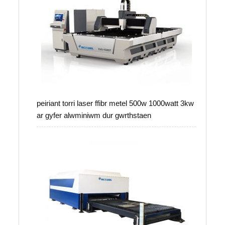
peiriant torri laser ffibr metel 500w 1000watt 3kw
ar gyfer alwminiwm dur gwrthstaen