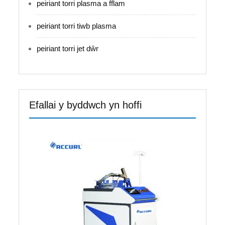
peiriant torri plasma a fflam
peiriant torri tiwb plasma
peiriant torri jet dŵr
Efallai y byddwch yn hoffi