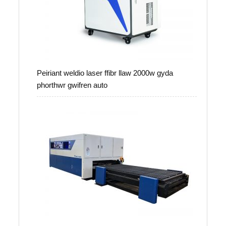
Peiriant weldio laser ffibr llaw 2000w gyda
phorthwr gwifren auto