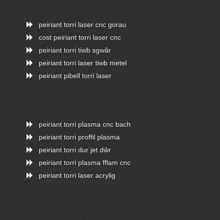
peiriant torri laser cnc gorau
cost peiriant torri laser cnc
peiriant torri tiwb sgwâr
peiriant torri laser tiwb metel
peiriant pibell torri laser
peiriant torri plasma cnc bach
peiriant torri proffil plasma
peiriant torri dur jet dŵr
peiriant torri plasma fflam cnc
peiriant torri laser acrylig