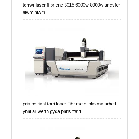
torrwr laser ffibr cnc 3015 6000w 8000w ar gyfer
alwminiwm
pris peiriant torri laser ffibr metel plasma arbed
ynni ar werth gyda phris ffatri