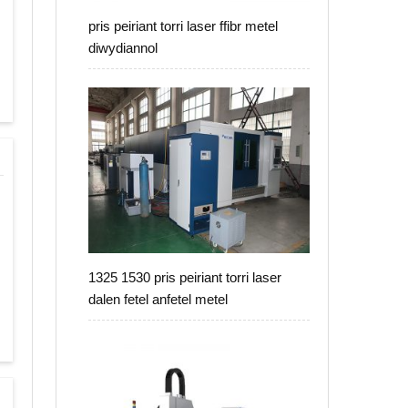
pris peiriant torri laser ffibr metel
diwydiannol
1325 1530 pris peiriant torri laser
dalen fetel anfetel metel