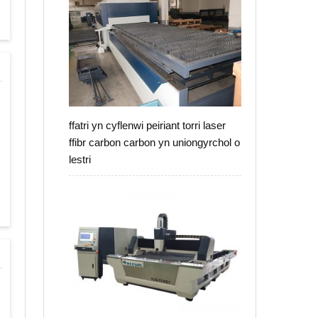
ffatri yn cyflenwi peiriant torri laser
ffibr carbon carbon yn uniongyrchol o
lestri