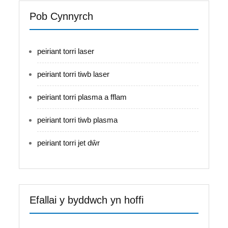
Pob Cynnyrch
peiriant torri laser
peiriant torri tiwb laser
peiriant torri plasma a fflam
peiriant torri tiwb plasma
peiriant torri jet dŵr
Efallai y byddwch yn hoffi