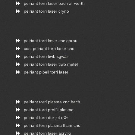
peiriant torri laser bach ar werth
peiriant torri laser cryno
peiriant torri laser cnc gorau
cost peiriant torri laser cnc
peiriant torri tiwb sgwâr
peiriant torri laser tiwb metel
peiriant pibell torri laser
peiriant torri plasma cnc bach
peiriant torri proffil plasma
peiriant torri dur jet dŵr
peiriant torri plasma fflam cnc
peiriant torri laser acrylig