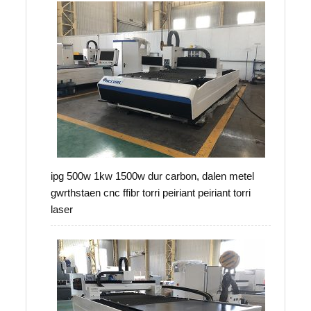
ipg 500w 1kw 1500w dur carbon, dalen metel
gwrthstaen cnc ffibr torri peiriant peiriant torri
laser