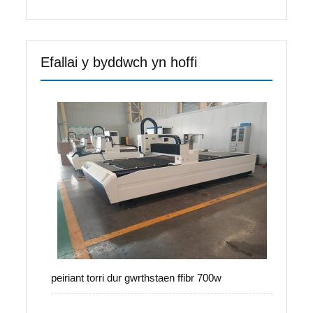
Efallai y byddwch yn hoffi
peiriant torri dur gwrthstaen ffibr 700w