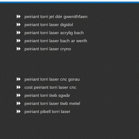
peiriant torri jet dŵr gwenithfaen
peiriant torri laser digidol
peiriant torri laser acrylig bach
peiriant torri laser bach ar werth
peiriant torri laser cryno
peiriant torri laser cnc gorau
cost peiriant torri laser cnc
peiriant torri tiwb sgwâr
peiriant torri laser tiwb metel
peiriant pibell torri laser